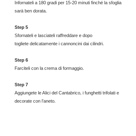
Infornateli a 180 gradi per 15-20 minuti finché la sfoglia
sarà ben dorata.
Step 5
Sfornateli e lasciateli raffreddare e dopo
togliete delicatamente i cannoncini dai cilindri.
Step
6
Farciteli con la crema di formaggio.
Step 7
Aggiungete le Alici del Cantabrico, i funghetti trifolati e
decorate con l’aneto.