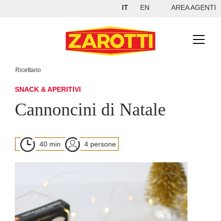
IT
EN
AREA AGENTI
Ricettario
SNACK & APERITIVI
Cannoncini di Natale
40 min
4 persone