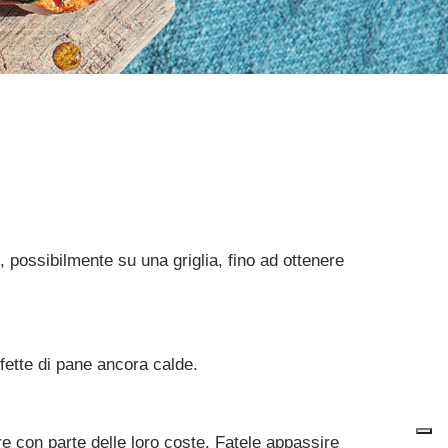
, possibilmente su una griglia, fino ad ottenere
 fette di pane ancora calde.
tere con parte delle loro coste. Fatele appassire