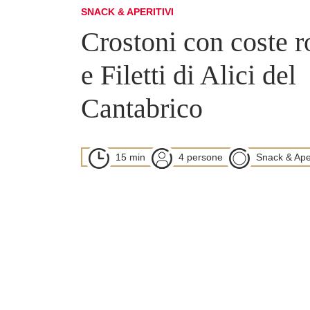
SNACK & APERITIVI
Crostoni con coste r
e Filetti di Alici del
Cantabrico
15 min
4 persone
Snack & Aper