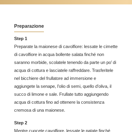
Preparazione
Step 1
Preparate la maionese di cavolfiore: lessate le cimette
di cavolfiore in acqua bollente salata finché non
saranno morbide, scolatele tenendo da parte un po’ di
acqua di cottura e lasciatele raffreddare. Trasferitele
nel bicchiere del frullatore ad immersione e
aggiungete la senape, l’olio di semi, quello d’oliva, il
succo di limone e sale. Frullate tutto aggiungendo
acqua di cottura fino ad ottenere la consistenza
cremosa di una maionese.
Step 2
Mentre cuocete cavolfiore, lessate le patate finché