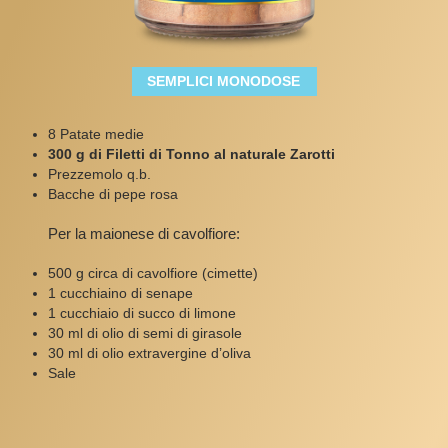
SEMPLICI MONODOSE
8 Patate medie
300 g di
Filetti di Tonno al naturale Zarotti
Prezzemolo q.b.
Bacche di pepe rosa
Per la maionese di cavolfiore:
500 g circa di cavolfiore (cimette)
1 cucchiaino di senape
1 cucchiaio di succo di limone
30 ml di olio di semi di girasole
30 ml di olio extravergine d’oliva
Sale