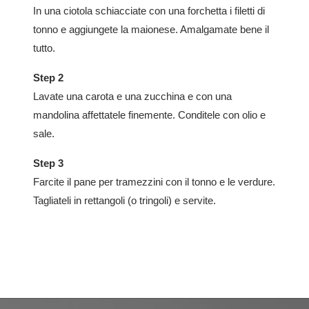
In una ciotola schiacciate con una forchetta i filetti di
tonno e aggiungete la maionese. Amalgamate bene il
tutto.
Step 2
Lavate una carota e una zucchina e con una
mandolina affettatele finemente. Conditele con olio e
sale.
Step 3
Farcite il pane per tramezzini con il tonno e le verdure.
Tagliateli in rettangoli (o tringoli) e servite.