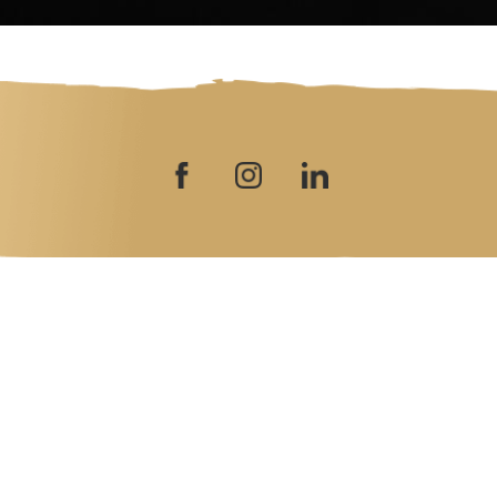
ISCRIVITI ALLA NEWSLETTER
Iscriviti e rimani sempre aggiornato sulle novità e le promozioni