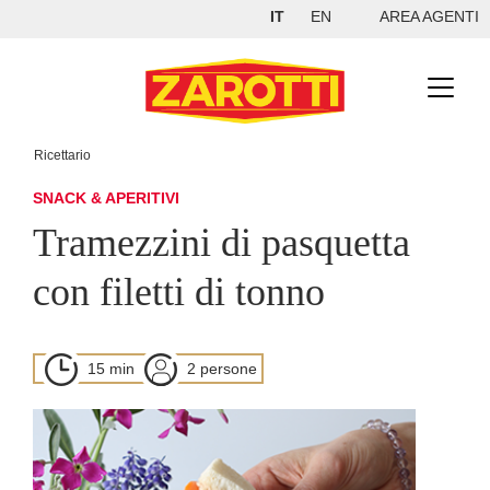
IT
EN
AREA AGENTI
Ricettario
SNACK & APERITIVI
Tramezzini di pasquetta
con filetti di tonno
15 min
2 persone