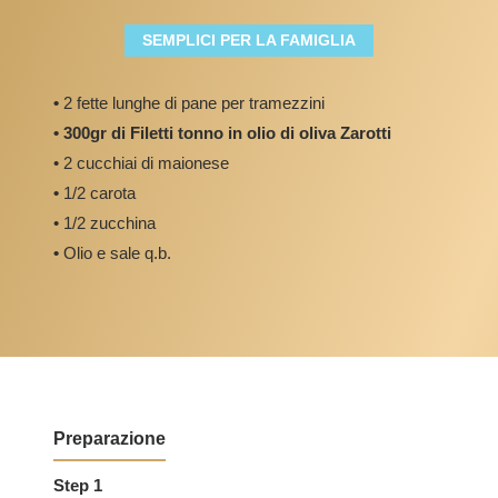
SEMPLICI PER LA FAMIGLIA
•
2 fette lunghe di pane per tramezzini
• 300gr di Filetti tonno in olio di oliva Zarotti
•
2 cucchiai di maionese
•
1/2 carota
• 1/2 zucchina
•
Olio e sale q.b.
Preparazione
Step 1