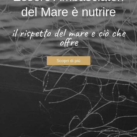
del Mare è nutrire
il rispetto del mare e ciò che
offre
Scopri di più