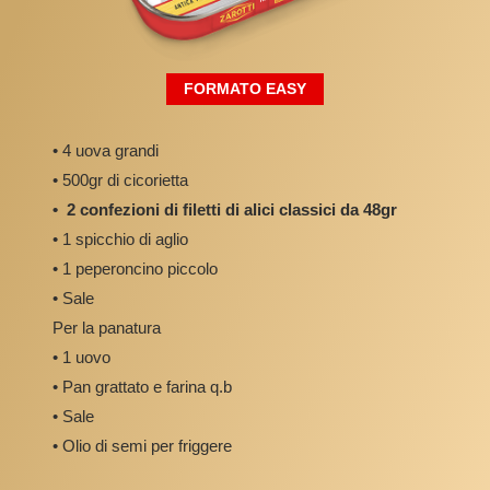
FORMATO EASY
• 4 uova grandi
• 500gr di cicorietta
• 2 confezioni di filetti di alici classici da 48gr
• 1 spicchio di aglio
• 1 peperoncino piccolo
• Sale
Per la panatura
• 1 uovo
• Pan grattato e farina q.b
• Sale
• Olio di semi per friggere