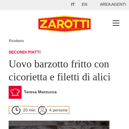
IT
EN
AREA AGENTI
Ricettario
SECONDI PIATTI
Uovo barzotto fritto con
cicorietta e filetti di alici
Teresa Marzucca
20 min
4 persone