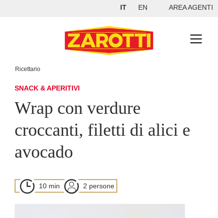
IT
EN
AREA AGENTI
Ricettario
SNACK & APERITIVI
Wrap con verdure
croccanti, filetti di alici e
avocado
10 min
2 persone