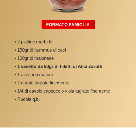
FORMATO FAMIGLIA
• 2 piadine morbide
• 150gr di hummus di ceci
• 100gr di maionese
• 1 vasetto da 90gr di Filetti di Alici Zarotti
• 1 avocado maturo
• 2 carote tagliate finemente
• 1/4 di cavolo cappuccio viola tagliato finemente
• Rucola q.b.