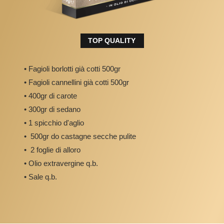
TOP QUALITY
• Fagioli borlotti già cotti 500gr
• Fagioli cannellini già cotti 500gr
• 400gr di carote
• 300gr di sedano
• 1 spicchio d'aglio
• 500gr do castagne secche pulite
• 2 foglie di alloro
• Olio extravergine q.b.
• Sale q.b.