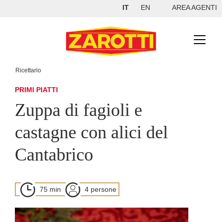
IT
EN
AREA AGENTI
Ricettario
PRIMI PIATTI
Zuppa di fagioli e
castagne con alici del
Cantabrico
75 min
4 persone