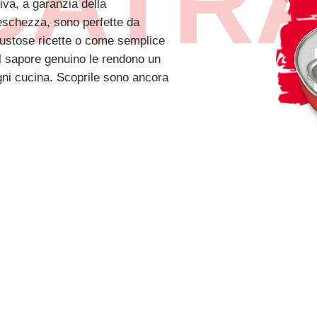
CATRA
iva, a garanzia della
reschezza, sono perfette da
gustose ricette o come semplice
il sapore genuino le rendono un
gni cucina. Scoprile sono ancora