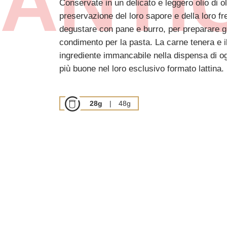
ANTI
Conservate in un delicato e leggero olio di ol
preservazione del loro sapore e della loro f
degustare con pane e burro, per preparare 
condimento per la pasta. La carne tenera e 
ingrediente immancabile nella dispensa di o
più buone nel loro esclusivo formato lattina.
28g
|
48g