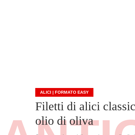
ALICI | FORMATO EASY
Filetti di alici classic
olio di oliva