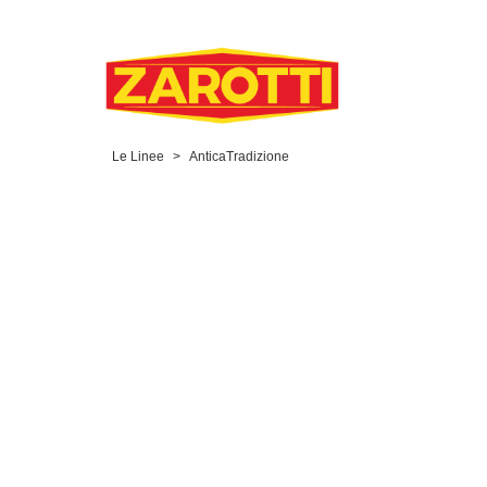
Le Linee
>
AnticaTradizione