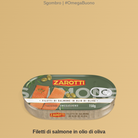
Sgombro | #OmegaBuono
Filetti di salmone in olio di oliva