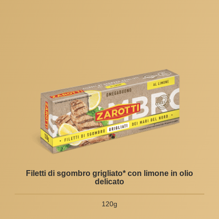
Filetti di sgombro grigliato* con limone in olio
delicato
120g