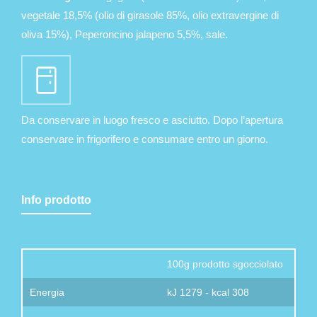
vegetale 18,5% (olio di girasole 85%, olio extravergine di
oliva 15%), Peperoncino jalapeno 5,5%, sale.
Da conservare in luogo fresco e asciutto. Dopo l’apertura
conservare in frigorifero e consumare entro un giorno.
Info prodotto
100g prodotto sgocciolato
Energia
kJ 1279 - kcal 308