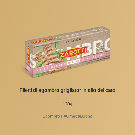
Filetti di sgombro grigliato* in olio delicato
120g
Sgombro | #OmegaBuono