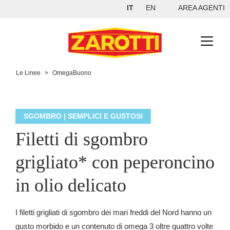
IT
EN
AREA AGENTI
Le Linee
>
OmegaBuono
SGOMBRO | SEMPLICI E GUSTOSI
Filetti di sgombro
grigliato* con peperoncino
in olio delicato
I filetti grigliati di sgombro dei mari freddi del Nord hanno un
gusto morbido e un contenuto di omega 3 oltre quattro volte