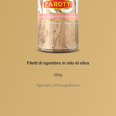
Filetti di sgombro in olio di oliva
250g
Sgombro | #OmegaBuono